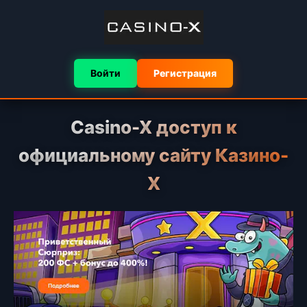
Войти
Регистрация
Casino-X доступ к
официальному сайту Казино-
Х