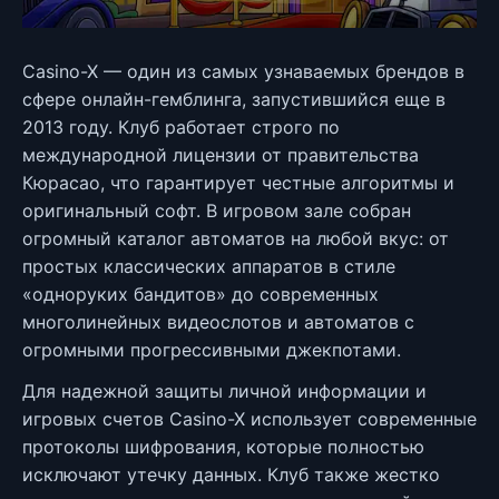
Casino-X — один из самых узнаваемых брендов в
сфере онлайн-гемблинга, запустившийся еще в
2013 году. Клуб работает строго по
международной лицензии от правительства
Кюрасао, что гарантирует честные алгоритмы и
оригинальный софт. В игровом зале собран
огромный каталог автоматов на любой вкус: от
простых классических аппаратов в стиле
«одноруких бандитов» до современных
многолинейных видеослотов и автоматов с
огромными прогрессивными джекпотами.
Для надежной защиты личной информации и
игровых счетов Casino-X использует современные
протоколы шифрования, которые полностью
исключают утечку данных. Клуб также жестко