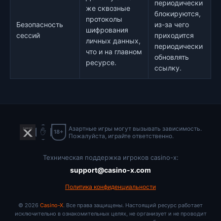
периодически
же сквозные
блокируются,
протоколы
Безопасность
из-за чего
шифрования
сессий
приходится
личных данных,
периодически
что и на главном
обновлять
ресурсе.
ссылку.
Азартные игры могут вызывать зависимость.
✋
18+
Пожалуйста, играйте ответственно.
Техническая поддержка игроков casino-x:
support@casino-x.com
Политика конфиденциальности
© 2026
Casino-X
. Все права защищены. Настоящий ресурс работает
исключительно в ознакомительных целях, не организует и не проводит